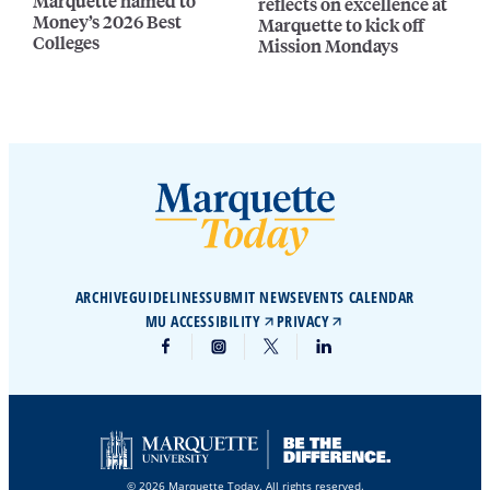
Marquette named to
reflects on excellence at
Money’s 2026 Best
Marquette to kick off
Colleges
Mission Mondays
ARCHIVE
GUIDELINES
SUBMIT NEWS
EVENTS CALENDAR
MU ACCESSIBILITY
PRIVACY
© 2026 Marquette Today. All rights reserved.