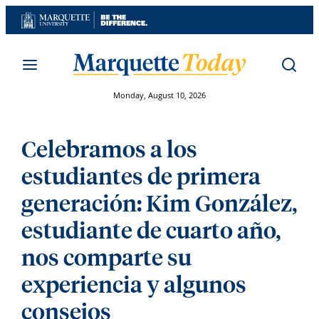
Skip
to
content
Monday, August 10, 2026
Celebramos a los
estudiantes de primera
generación: Kim González,
estudiante de cuarto año,
nos comparte su
experiencia y algunos
consejos